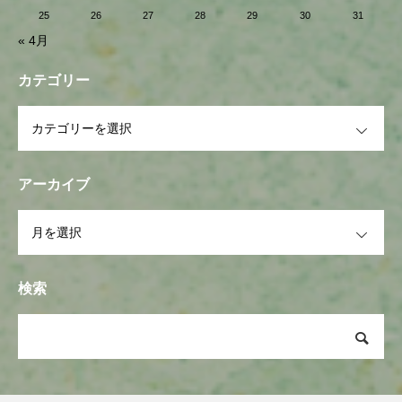
25
26
27
28
29
30
31
« 4月
カテゴリー
OPEN
アーカイブ
OPEN
検索