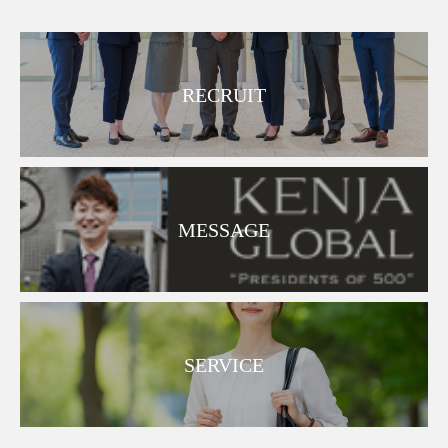
RECRUIT
MESSAGE
SERVICE