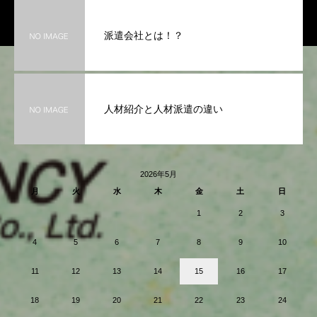
派遣会社とは！？
人材紹介と人材派遣の違い
2026年5月
月
火
水
木
金
土
日
1
2
3
4
5
6
7
8
9
10
11
12
13
14
15
16
17
18
19
20
21
22
23
24