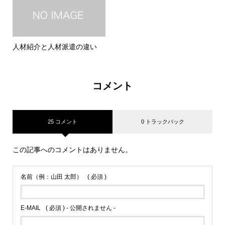
人材紹介と人材派遣の違い
コメント
25 コメント
0 トラックバック
この記事へのコメントはありません。
名前（例：山田 太郎）
( 必須 )
E-MAIL
( 必須 ) - 公開されません -