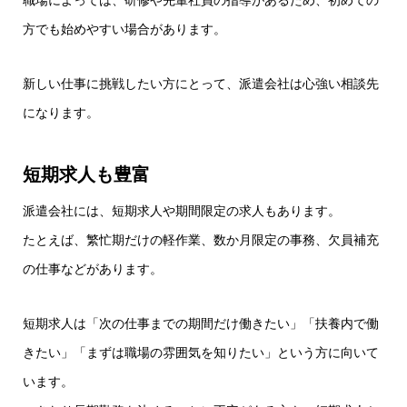
職場によっては、研修や先輩社員の指導があるため、初めての
方でも始めやすい場合があります。
新しい仕事に挑戦したい方にとって、派遣会社は心強い相談先
になります。
短期求人も豊富
派遣会社には、短期求人や期間限定の求人もあります。
たとえば、繁忙期だけの軽作業、数か月限定の事務、欠員補充
の仕事などがあります。
短期求人は「次の仕事までの期間だけ働きたい」「扶養内で働
きたい」「まずは職場の雰囲気を知りたい」という方に向いて
います。