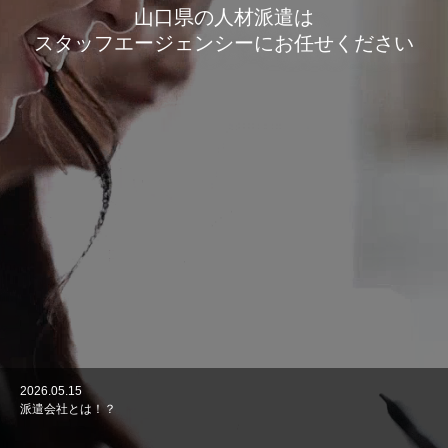
山口県の人材派遣は
スタッフエージェンシーにお任せください
2026.05.15
2026.04.24
派遣会社とは！？
人材紹介と人材派遣の違い